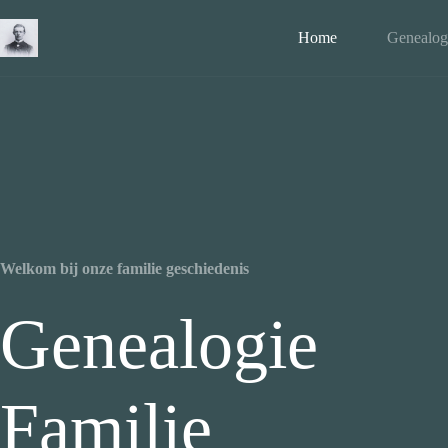
Home
Genealog
Welkom bij onze familie geschiedenis
Genealogie
Familie