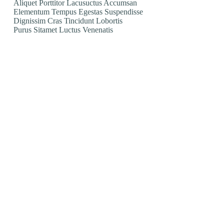
Aliquet Porttitor Lacusuctus Accumsan
Elementum Tempus Egestas Suspendisse
Dignissim Cras Tincidunt Lobortis
Purus Sitamet Luctus Venenatis