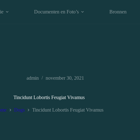
ie
Documenten en Foto’s
Bronnen
admin
november 30, 2021
Tincidunt Lobortis Feugiat Vivamus
ome
Dogs
Tincidunt Lobortis Feugiat Vivamus