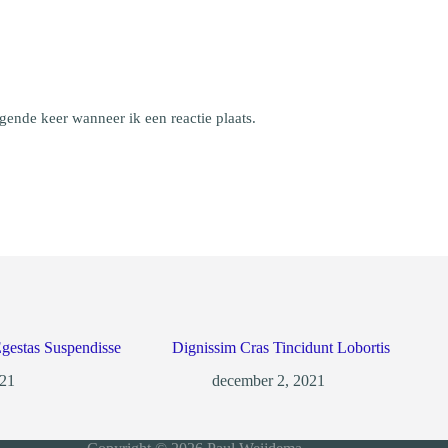
gende keer wanneer ik een reactie plaats.
estas Suspendisse
Dignissim Cras Tincidunt Lobortis
021
december 2, 2021